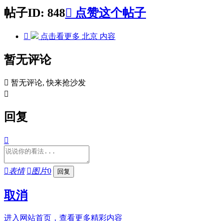
帖子ID: 848

点赞这个帖子

点击看更多
北京
内容
暂无评论

暂无评论, 快来抢沙发

回复


表情

图片
0
取消
进入网站首页，查看更多精彩内容