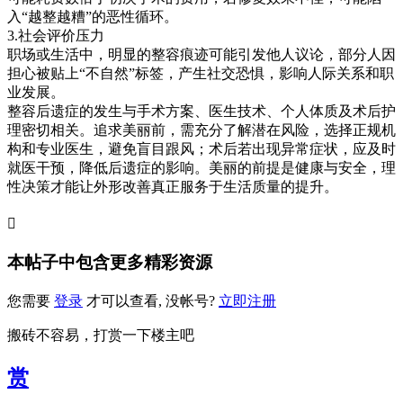
入“越整越糟”的恶性循环。
3.社会评价压力
职场或生活中，明显的整容痕迹可能引发他人议论，部分人因
担心被贴上“不自然”标签，产生社交恐惧，影响人际关系和职
业发展。
整容后遗症的发生与手术方案、医生技术、个人体质及术后护
理密切相关。追求美丽前，需充分了解潜在风险，选择正规机
构和专业医生，避免盲目跟风；术后若出现异常症状，应及时
就医干预，降低后遗症的影响。美丽的前提是健康与安全，理
性决策才能让外形改善真正服务于生活质量的提升。

本帖子中包含更多精彩资源
您需要
登录
才可以查看, 没帐号?
立即注册
搬砖不容易，打赏一下楼主吧
赏