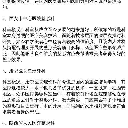
研究探讨较深，在国内医美领域的影响力相对来说也是较高
的。
2、西安市中心医院整形科
科室概况：科室从成立至今发展的越来越好，所依靠的就是科
室本身过硬的医疗美容技术，而随着技术层面的深层次探讨和
研究，如今在求美者心中也有着较高的信赖度。且院内人才梯
队搭配合理所开展的整形美容项目多样，涵盖医疗整形领域广
泛，因此能够从多个维度的整形方位去帮助求美者获得良好的
整形效果。
3、唐都医院整形外科
科室概况：唐都医院烧伤科如今也是国内的重点培育学科，其
医疗规模较大，水平也具备了优良的技术。一直以来，在西安
地区，众多医疗美容科室当中，有着较前排名医院能够站在专
业的角度去针对于整形外科、激光美容、口腔美容等多个维度
的整形项目去进行手术的开展，所得到的效果相对来说更符合
求美者自身的想法。
4、陕西省人民医院整形科