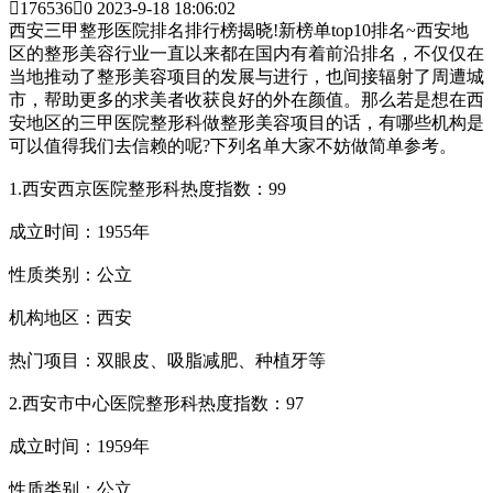

176536

0
2023-9-18 18:06:02
西安三甲整形医院排名排行榜揭晓!新榜单top10排名~西安地
区的整形美容行业一直以来都在国内有着前沿排名，不仅仅在
当地推动了整形美容项目的发展与进行，也间接辐射了周遭城
市，帮助更多的求美者收获良好的外在颜值。那么若是想在西
安地区的三甲医院整形科做整形美容项目的话，有哪些机构是
可以值得我们去信赖的呢?下列名单大家不妨做简单参考。
1.西安西京医院整形科热度指数：99
成立时间：1955年
性质类别：公立
机构地区：西安
热门项目：双眼皮、吸脂减肥、种植牙等
2.西安市中心医院整形科热度指数：97
成立时间：1959年
性质类别：公立