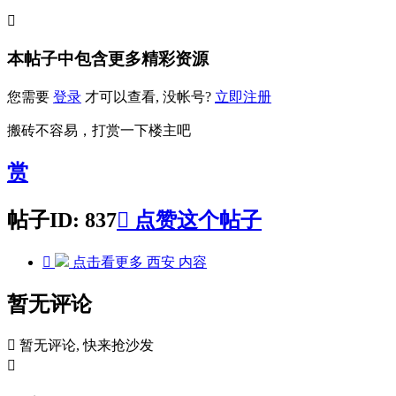

本帖子中包含更多精彩资源
您需要
登录
才可以查看, 没帐号?
立即注册
搬砖不容易，打赏一下楼主吧
赏
帖子ID: 837

点赞这个帖子

点击看更多
西安
内容
暂无评论

暂无评论, 快来抢沙发
